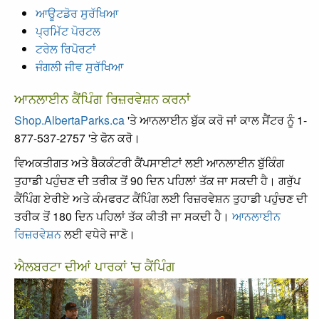
ਆਊਟਡੋਰ ਸੁਰੱਖਿਆ
ਪ੍ਰਮਿੱਟ ਪੋਰਟਲ
ਟਰੇਲ ਰਿਪੋਰਟਾਂ
ਜੰਗਲੀ ਜੀਵ ਸੁਰੱਖਿਆ
ਆਨਲਾਈਨ ਕੈਂਪਿੰਗ ਰਿਜ਼ਰਵੇਸ਼ਨ ਕਰਨਾਂ
Shop.AlbertaParks.ca
'ਤੇ ਆਨਲਾਈਨ ਬੁੱਕ ਕਰੋ ਜਾਂ ਕਾਲ ਸੈਂਟਰ ਨੂੰ 1-
877-537-2757 'ਤੇ ਫੋਨ ਕਰੋ।
ਵਿਅਕਤੀਗਤ ਅਤੇ ਬੈਕਕੰਟਰੀ ਕੈਂਪਸਾਈਟਾਂ ਲਈ ਆਨਲਾਈਨ ਬੁੱਕਿੰਗ
ਤੁਹਾਡੀ ਪਹੁੰਚਣ ਦੀ ਤਰੀਕ ਤੋਂ 90 ਦਿਨ ਪਹਿਲਾਂ ਤੱਕ ਜਾ ਸਕਦੀ ਹੈ। ਗਰੁੱਪ
ਕੈਂਪਿੰਗ ਏਰੀਏ ਅਤੇ ਕੰਮਫਰਟ ਕੈਂਪਿੰਗ ਲਈ ਰਿਜ਼ਰਵੇਸ਼ਨ ਤੁਹਾਡੀ ਪਹੁੰਚਣ ਦੀ
ਤਰੀਕ ਤੋਂ 180 ਦਿਨ ਪਹਿਲਾਂ ਤੱਕ ਕੀਤੀ ਜਾ ਸਕਦੀ ਹੈ।
ਆਨਲਾਈਨ
ਰਿਜ਼ਰਵੇਸ਼ਨ
ਲਈ ਵਧੇਰੇ ਜਾਣੋ।
ਐਲਬਰਟਾ ਦੀਆਂ ਪਾਰਕਾਂ 'ਚ ਕੈਂਪਿੰਗ