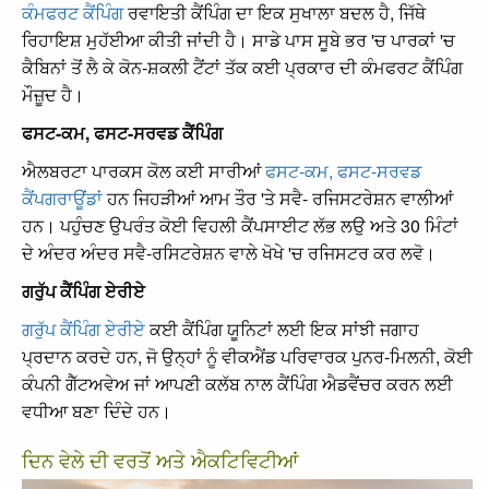
ਕੰਮਫਰਟ ਕੈਂਪਿੰਗ
ਰਵਾਇਤੀ ਕੈਂਪਿੰਗ ਦਾ ਇਕ ਸੁਖਾਲਾ ਬਦਲ ਹੈ, ਜਿੱਥੇ
ਰਿਹਾਇਸ਼ ਮੁਹੱਈਆ ਕੀਤੀ ਜਾਂਦੀ ਹੈ। ਸਾਡੇ ਪਾਸ ਸੂਬੇ ਭਰ 'ਚ ਪਾਰਕਾਂ 'ਚ
ਕੈਬਿਨਾਂ ਤੋਂ ਲੈ ਕੇ ਕੋਨ-ਸ਼ਕਲੀ ਟੈਂਟਾਂ ਤੱਕ ਕਈ ਪ੍ਰਕਾਰ ਦੀ ਕੰਮਫਰਟ ਕੈਂਪਿੰਗ
ਮੌਜ਼ੂਦ ਹੈ।
ਫਸਟ-ਕਮ, ਫਸਟ-ਸਰਵਡ ਕੈਂਪਿੰਗ
ਐਲਬਰਟਾ ਪਾਰਕਸ ਕੋਲ ਕਈ ਸਾਰੀਆਂ
ਫਸਟ-ਕਮ, ਫਸਟ-ਸਰਵਡ
ਕੈਂਪਗਰਾਊਂਡਾਂ
ਹਨ ਜਿਹੜੀਆਂ ਆਮ ਤੌਰ 'ਤੇ ਸਵੈ- ਰਜਿਸਟਰੇਸ਼ਨ ਵਾਲੀਆਂ
ਹਨ। ਪਹੁੰਚਣ ਉਪਰੰਤ ਕੋਈ ਵਿਹਲੀ ਕੈਂਪਸਾਈਟ ਲੱਭ ਲਉ ਅਤੇ 30 ਮਿੰਟਾਂ
ਦੇ ਅੰਦਰ ਅੰਦਰ ਸਵੈ-ਰਸਿਟਰੇਸ਼ਨ ਵਾਲੇ ਖੋਖੇ 'ਚ ਰਜਿਸਟਰ ਕਰ ਲਵੋ।
ਗਰੁੱਪ ਕੈਂਪਿੰਗ ਏਰੀਏ
ਗਰੁੱਪ ਕੈਂਪਿੰਗ ਏਰੀਏ
ਕਈ ਕੈਂਪਿੰਗ ਯੂਨਿਟਾਂ ਲਈ ਇਕ ਸਾਂਝੀ ਜਗਾਹ
ਪ੍ਰਦਾਨ ਕਰਦੇ ਹਨ, ਜੋ ਉਨ੍ਹਾਂ ਨੂੰ ਵੀਕਐਂਡ ਪਰਿਵਾਰਕ ਪੁਨਰ-ਮਿਲਨੀ, ਕੋਈ
ਕੰਪਨੀ ਗੈੱਟਅਵੇਅ ਜਾਂ ਆਪਣੀ ਕਲੱਬ ਨਾਲ ਕੈਂਪਿੰਗ ਐਡਵੈਂਚਰ ਕਰਨ ਲਈ
ਵਧੀਆ ਬਣਾ ਦਿੰਦੇ ਹਨ।
ਦਿਨ ਵੇਲੇ ਦੀ ਵਰਤੋਂ ਅਤੇ ਐਕਟਿਵਿਟੀਆਂ