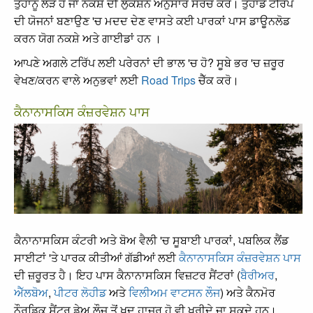
ਤੁਹਾਨੂੰ ਲੋੜ ਹੈ ਜਾਂ ਨਕਸ਼ੇ ਦੀ ਲੁਕੇਸ਼ਨ ਅਨੁਸਾਰ ਸਰਚ ਕਰੋ। ਤੁਹਾਡੇ ਟਰਿੱਪ
ਦੀ ਯੋਜਨਾਂ ਬਣਾਉਣ 'ਚ ਮਦਦ ਦੇਣ ਵਾਸਤੇ ਕਈ ਪਾਰਕਾਂ ਪਾਸ ਡਾਊਨਲੋਡ
ਕਰਨ ਯੋਗ ਨਕਸ਼ੇ ਅਤੇ ਗਾਈਡਾਂ ਹਨ ।
ਆਪਣੇ ਅਗਲੇ ਟਰਿੱਪ ਲਈ ਪਰੇਰਨਾਂ ਦੀ ਭਾਲ 'ਚ ਹੋ? ਸੂਬੇ ਭਰ 'ਚ ਜ਼ਰੂਰ
ਵੇਖਣ/ਕਰਨ ਵਾਲੇ ਅਨੁਭਵਾਂ ਲਈ
Road Trips
ਚੈੱਕ ਕਰੋ।
ਕੈਨਾਨਾਸਕਿਸ ਕੰਜ਼ਰਵੇਸ਼ਨ ਪਾਸ
ਕੈਨਾਨਾਸਕਿਸ ਕੰਟਰੀ ਅਤੇ ਬੋਅ ਵੈਲੀ 'ਚ ਸੂਬਾਈ ਪਾਰਕਾਂ, ਪਬਲਿਕ ਲੈਂਡ
ਸਾਈਟਾਂ 'ਤੇ ਪਾਰਕ ਕੀਤੀਆਂ ਗੱਡੀਆਂ ਲਈ
ਕੈਨਾਨਾਸਕਿਸ ਕੰਜ਼ਰਵੇਸ਼ਨ ਪਾਸ
ਦੀ ਜ਼ਰੂਰਤ ਹੈ। ਇਹ ਪਾਸ ਕੈਨਾਨਾਸਕਿਸ ਵਿਜ਼ਟਰ ਸੈਂਟਰਾਂ (
ਬੈਰੀਅਰ
,
ਐੱਲਬੋਅ
,
ਪੀਟਰ ਲੋਹੀਡ
ਅਤੇ
ਵਿਲੀਅਮ ਵਾਟਸਨ ਲੌਜ
) ਅਤੇ ਕੈਨਮੋਰ
ਨੌਰਡਿਕ ਸੈਂਟਰ ਡੇਅ ਲੌਜ ਤੋਂ ਖੁਦ ਹਾਜ਼ਰ ਹੋ ਵੀ ਖਰੀਦੇ ਜਾ ਸਕਦੇ ਹਨ।