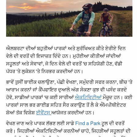
ਐਲਬਰਟਾ ਦੀਆਂ ਬਹੁਤੀਆਂ ਪਾਰਕਾਂ ਅਤੇ ਸੁਰੱਖਿਅਤ ਕੀਤੇ ਏਰੀਏ ਦਿਨ
ਵੇਲੇ ਦੀ ਵਰਤੋਂ ਦੀ ਇਜਾਜ਼ਤ ਦਿੰਦੇ ਹਨ। ਮੁਹੱਈਆ ਕੀਤੀਆਂ ਜਾਂਦੀਆਂ
ਸਹੂਲਤਾਂ ਅਤੇ ਸੇਵਾਵਾਂ, ਜੋ ਦਿਨ ਵੇਲੇ ਦੀ ਵਰਤੋਂ 'ਚ ਸਹਿਯੋਗੀ ਹੋਣ, ਵੱਡੀ
ਪੱਧਰ 'ਤੇ ਲੁਕੇਸ਼ਨ 'ਤੇ ਨਿਰਭਰ ਕਰਦੀਆਂ ਹਨ।
ਭਾਵੇਂ ਤੁਸੀਂ ਬਾਈਕ ਚਲਾਉਣਾ, ਪੰਛੀ ਵੇਖਣਾ, ਸਮੁੰਦਰੀ ਸਫਰ ਕਰਨਾ, ਬੀਚ 'ਤੇ
ਆਰਾਮ ਕਰਨਾਂ ਜਾਂ ਕੈਂਪਫਾਇਰ ਦੁਆਲੇ ਅੱਗ ਸੇਕਣਾ ਕੁਝ ਵੀ ਪਸੰਦ ਕਰਦੇ
ਹੋਵੋ, ਸਾਡੀਆਂ ਪਾਰਕਾਂ 'ਚ ਕਈ ਸਾਰੀਆਂ
ਐਕਟਿਵਿਟੀਆਂ
ਮੌਜ਼ੂਦ ਹਨ। ਕਈ
ਪਾਰਕਾਂ ਸਾਲ ਭਰ ਗਾਈਡ ਸਹਿਤ ਸੈਰ ਕਰਾਉਣ ਤੋਂ ਲੈ ਕੇ ਐਂਮਪੀਥੀਏਟਰ
ਸ਼ੋਆਂ ਤੱਕ ਵਿਸ਼ੇਸ਼
ਈਵੈਂਟਸ
ਆਯੋਜਤ ਕਰਦੀਆਂ ਹਨ।
ਵੇਖਣ ਜਾਣ ਅਤੇ ਪਾਰਕ ਲੱਭਣ ਲਈ ਸਾਡੇ
Find a Park
ਟੂਲ ਦੀ ਵਰਤੋਂ
ਕਰੋ। ਜਿਹੜੀਆਂ ਐਕਟਿਵਿਟੀਆਂ ਕਰਨੀਆਂ ਚਾਹੋ, ਜਿਹੜੀਆਂ ਸਹੂਲਤਾਂ ਦੀ