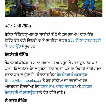
ਫਰੰਟ ਕੰਟਰੀ ਕੈਂਪਿੰਗ
ਬੇਸਿਕ ਇੰਡਿਵਿਯੂਅਲ ਕੈਂਪਸਾਈਟਾਂ ਤੋਂ ਲੈ ਕੇ ਫੁੱਲ ਹੁੱਕਅੱਪ, ਵਾਕ-ਇੰਨ
ਟੈਂਟਿੰਗ ਤੱਕ ਵੱਡੀ ਗਿਣਤੀ 'ਚ ਕੈਂਪਸਾਈਟਾਂ ਸਹਿਤ
250 ਤੋਂ ਵੱਧ ਫਰੰਟ ਕੰਟਰੀ
ਕੈਂਪਗਰਾਊਂਡ
ਮੌਜ਼ੂਦ ਹਨ।
ਬੈਕਕੰਟਰੀ ਕੈਂਪਿੰਗ
ਬੈਕਕੰਟਰੀ ਕੈਂਪਿੰਗ 'ਚ ਮੋਟਰ ਗੱਡੀਆਂ ਤੋਂ ਅ-ਪਹੁੰਚ ਕੈਂਪਗਰਾਊਂਡ ਤੱਕ ਘੱਟੋ
ਘੱਟ 1 ਕਿਲੋਮੀਟਰ ਪੈਦਲ ਤੁਰਨਾਂ, ਬਾਈਕ, ਜਾਂ ਘੋੜੇ ਜਾਂ ਕਿਸ਼ਤੀ ਰਾਹੀਂ ਸਫਰ
ਕਰਨਾਂ ਸ਼ਾਮਲ ਹੁੰਦਾ ਹੈ। ਕੈਨਾਨਾਸਕਿਸ
ਬੈਕਕੰਟਰੀ ਕੈਂਪਗਰਾਊਂਡ
Shop.Albertaparks.ca
'ਤੇ ਬੁੱਕ ਕੀਤੀਆਂ ਜਾ ਸਕਦੀਆਂ ਹਨ।
ਐਲਬਰਟਾ ਵਿਚਲੀਆਂ ਹੋਰ
ਫਸਟ-ਕਮ, ਫਸਟ-ਸਰਵਡ
ਅਤੇ
ਫੁਟਕਲ
ਬੈਕਕੰਟਰੀ ਕੈਂਪਗਰਾਊਂਡ
ਬਾਰੇ ਹੋਰ ਵਧੇਰੇ ਜਾਣੋ।
ਕੰਮਫਰਟ ਕੈਂਪਿੰਗ