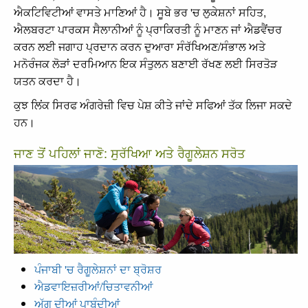
ਐਕਟਿਵਿਟੀਆਂ ਵਾਸਤੇ ਮਾਣਿਆਂ ਹੈ। ਸੂਬੇ ਭਰ 'ਚ ਲੁਕੇਸ਼ਨਾਂ ਸਹਿਤ,
ਐਲਬਰਟਾ ਪਾਰਕਸ ਸੈਲਾਨੀਆਂ ਨੂੰ ਪ੍ਰਾਕਿਰਤੀ ਨੂੰ ਮਾਣਨ ਜਾਂ ਐਡਵੈਂਚਰ
ਕਰਨ ਲਈ ਜਗਾਹ ਪ੍ਰਦਾਨ ਕਰਨ ਦੁਆਰਾ ਸੰਰੱਖਿਅਣ/ਸੰਭਾਲ ਅਤੇ
ਮਨੋਰੰਜਕ ਲੋੜਾਂ ਦਰਮਿਆਨ ਇਕ ਸੰਤੁਲਨ ਬਣਾਈ ਰੱਖਣ ਲਈ ਸਿਰਤੋੜ
ਯਤਨ ਕਰਦਾ ਹੈ।
ਕੁਝ ਲਿਂਕ ਸਿਰਫ ਅੰਗਰੇਜ਼ੀ ਵਿਚ ਪੇਸ਼ ਕੀਤੇ ਜਾਂਦੇ ਸਫਿਆਂ ਤੱਕ ਲਿਜਾ ਸਕਦੇ
ਹਨ।
ਜਾਣ ਤੋਂ ਪਹਿਲਾਂ ਜਾਣੋ: ਸੁਰੱਖਿਆ ਅਤੇ ਰੈਗੂਲੇਸ਼ਨ ਸਰੋਤ
ਪੰਜਾਬੀ 'ਚ ਰੈਗੂਲੇਸ਼ਨਾਂ ਦਾ ਬ੍ਰੋਸ਼ਰ
ਐਡਵਾਇਜ਼ਰੀਆਂ/ਚਿਤਾਵਨੀਆਂ
ਅੱਗ ਦੀਆਂ ਪਾਬੰਦੀਆਂ